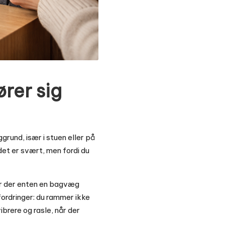
ører sig
grund, især i stuen eller på
et er svært, men fordi du
er der enten en bagvæg
dfordringer: du rammer ikke
ibrere og rasle, når der