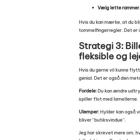
Vælg lette rammer
Hvis du kan mærke, at du bl
tommelfingerregler
. Det er
Strategi 3: Bil
fleksible og le
Hvis du gerne vil kunne flyt
genial. Det er også den meto
Fordele:
Du kan ændre udtry
spiller flot med lamellerne.
Ulemper:
Hylder kan også vi
bliver “butiksvindue”.
Jeg har skrevet mere om, hv