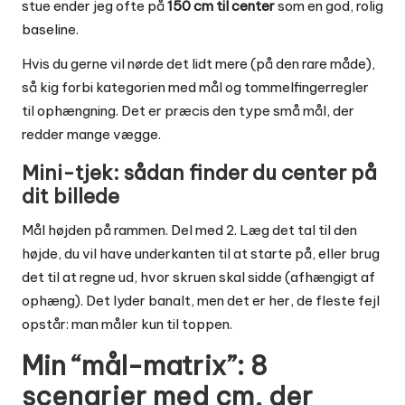
stue ender jeg ofte på
150 cm til center
som en god, rolig
baseline.
Hvis du gerne vil nørde det lidt mere (på den rare måde),
så kig forbi kategorien med
mål og tommelfingerregler
til ophængning
. Det er præcis den type små mål, der
redder mange vægge.
Mini-tjek: sådan finder du center på
dit billede
Mål højden på rammen. Del med 2. Læg det tal til den
højde, du vil have underkanten til at starte på, eller brug
det til at regne ud, hvor skruen skal sidde (afhængigt af
ophæng). Det lyder banalt, men det er her, de fleste fejl
opstår: man måler kun til toppen.
Min “mål-matrix”: 8
scenarier med cm, der