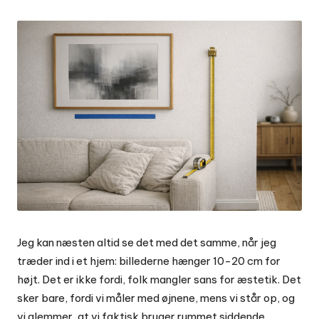
by
Jeg kan næsten altid se det med det samme, når jeg
træder ind i et hjem: billederne hænger 10-20 cm for
højt. Det er ikke fordi, folk mangler sans for æstetik. Det
sker bare, fordi vi måler med øjnene, mens vi står op, og
vi glemmer, at vi faktisk bruger rummet siddende,