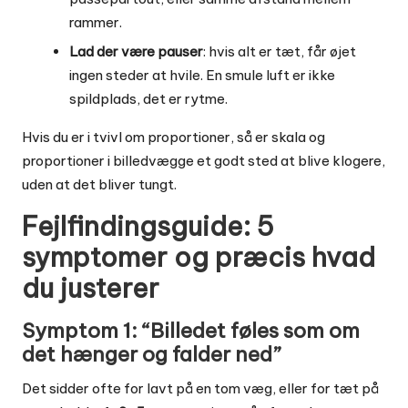
rammer.
Lad der være pauser
: hvis alt er tæt, får øjet
ingen steder at hvile. En smule luft er ikke
spildplads, det er rytme.
Hvis du er i tvivl om proportioner, så er
skala og
proportioner i billedvægge
et godt sted at blive klogere,
uden at det bliver tungt.
Fejlfindingsguide: 5
symptomer og præcis hvad
du justerer
Symptom 1: “Billedet føles som om
det hænger og falder ned”
Det sidder ofte for lavt på en tom væg, eller for tæt på