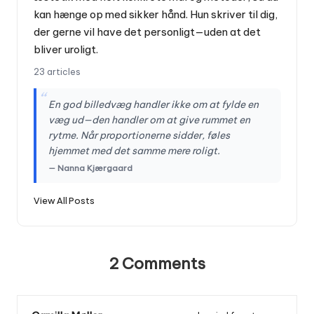
kan hænge op med sikker hånd. Hun skriver til dig,
der gerne vil have det personligt—uden at det
bliver uroligt.
23 articles
“
En god billedvæg handler ikke om at fylde en
væg ud—den handler om at give rummet en
rytme. Når proportionerne sidder, føles
hjemmet med det samme mere roligt.
— Nanna Kjærgaard
View All Posts
2 Comments