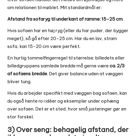
om relationen til møblet. Mit standardmål er:
Afstand fra sofaryg til underkant af ramme: 15-25 cm
.
Hvis sofaen har en høj ryg (eller du har puder, der bygger
meget), så gå efter 20-25 cm. Har du en lav, stram
sofa, kan 15-20 cm være perfekt.
En hurtig tommelfingerregel til størrelse: billedets eller
billedgruppens samlede bredde må gerne være
ca. 2/3
af sofaens bredde
. Det giver balance uden at væggen
bliver tung.
Hvis du arbejder specifikt med væggen bag sofaen, kan
du også hente ro i idéer og eksempler under
ophæng
over sofaen
. Det er et sted, hvor små justeringer gør en
stor forskel.
3) Over seng: behagelig afstand, der