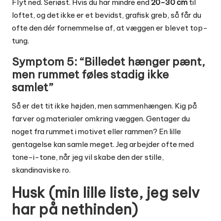
Flyt ned. Seriøst. Hvis du har mindre end
20-30 cm
til
loftet, og det ikke er et bevidst, grafisk greb, så får du
ofte den dér fornemmelse af, at væggen er blevet top-
tung.
Symptom 5: “Billedet hænger pænt,
men rummet føles stadig ikke
samlet”
Så er det tit ikke højden, men sammenhængen. Kig på
farver og materialer omkring væggen. Gentager du
noget fra rummet i motivet eller rammen? En lille
gentagelse kan samle meget. Jeg arbejder ofte med
tone-i-tone, når jeg vil skabe den der stille,
skandinaviske ro.
Husk (min lille liste, jeg selv
har på nethinden)