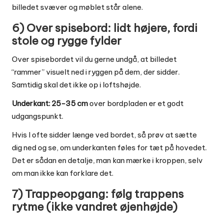
billedet svæver og møblet står alene.
6) Over spisebord: lidt højere, fordi
stole og rygge fylder
Over spisebordet vil du gerne undgå, at billedet
“rammer” visuelt ned i ryggen på dem, der sidder.
Samtidig skal det ikke op i loftshøjde.
Underkant: 25-35 cm
over bordpladen er et godt
udgangspunkt.
Hvis I ofte sidder længe ved bordet, så prøv at sætte
dig ned og se, om underkanten føles for tæt på hovedet.
Det er sådan en detalje, man kan mærke i kroppen, selv
om man ikke kan forklare det.
7) Trappeopgang: følg trappens
rytme (ikke vandret øjenhøjde)