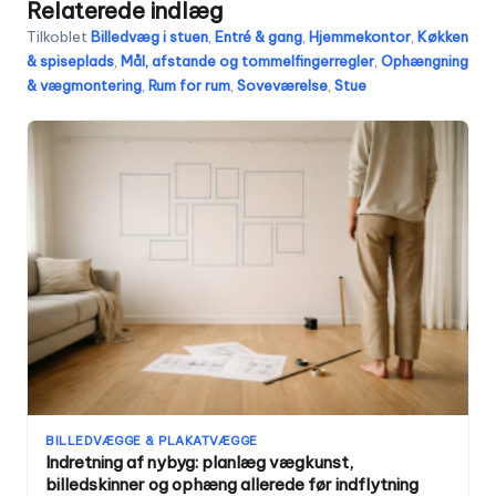
Relaterede indlæg
Tilkoblet
Billedvæg i stuen
,
Entré & gang
,
Hjemmekontor
,
Køkken
& spiseplads
,
Mål, afstande og tommelfingerregler
,
Ophængning
& vægmontering
,
Rum for rum
,
Soveværelse
,
Stue
BILLEDVÆGGE & PLAKATVÆGGE
Indretning af nybyg: planlæg vægkunst,
billedskinner og ophæng allerede før indflytning