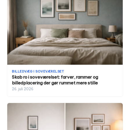
BILLEDVÆG I SOVEVÆRELSET
Skab ro i soveværelset: farver, rammer og
billedplacering der gør rummet mere stille
26. juli 2026