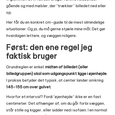
gående og med møbler, der “trækker” billedet ned eller
op.
Her får du en konkret cm-guide til de mest almindelige
situationer. Og ja, du må gerne stjæle mine mål. Det gør
hverdagen lettere, og væggen roligere.
Først: den ene regel jeg
faktisk bruger
Grundreglen er enkel:
midten af billedet (eller
billedgruppen) skal som udgangspunkt ligge i øjenhøjde
.
I praksis betyder det typisk, at center lander omkring
145-155 cm over gulvet
.
Hvorfor et interval? Fordi “øjenhøjde” ikke er en fast
centimeter. Det afhænger af, om du går forbi væggen,
står stille og kigger, eller sidder ned i sofaen. I en normal