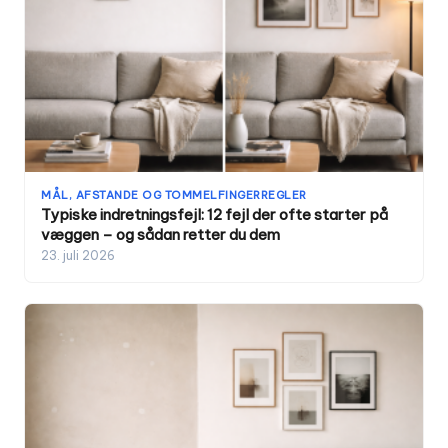
MÅL, AFSTANDE OG TOMMELFINGERREGLER
Typiske indretningsfejl: 12 fejl der ofte starter på
væggen – og sådan retter du dem
23. juli 2026