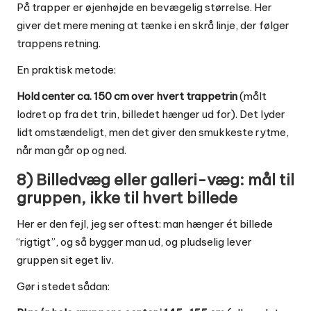
På trapper er øjenhøjde en bevægelig størrelse. Her
giver det mere mening at tænke i en skrå linje, der følger
trappens retning.
En praktisk metode:
Hold center ca. 150 cm over hvert trappetrin
(målt
lodret op fra det trin, billedet hænger ud for). Det lyder
lidt omstændeligt, men det giver den smukkeste rytme,
når man går op og ned.
8) Billedvæg eller galleri-væg: mål til
gruppen, ikke til hvert billede
Her er den fejl, jeg ser oftest: man hænger ét billede
“rigtigt”, og så bygger man ud, og pludselig lever
gruppen sit eget liv.
Gør i stedet sådan: