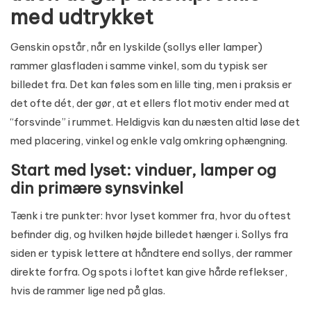
med udtrykket
Genskin opstår, når en lyskilde (sollys eller lamper)
rammer glasfladen i samme vinkel, som du typisk ser
billedet fra. Det kan føles som en lille ting, men i praksis er
det ofte dét, der gør, at et ellers flot motiv ender med at
“forsvinde” i rummet. Heldigvis kan du næsten altid løse det
med placering, vinkel og enkle valg omkring ophængning.
Start med lyset: vinduer, lamper og
din primære synsvinkel
Tænk i tre punkter: hvor lyset kommer fra, hvor du oftest
befinder dig, og hvilken højde billedet hænger i. Sollys fra
siden er typisk lettere at håndtere end sollys, der rammer
direkte forfra. Og spots i loftet kan give hårde reflekser,
hvis de rammer lige ned på glas.