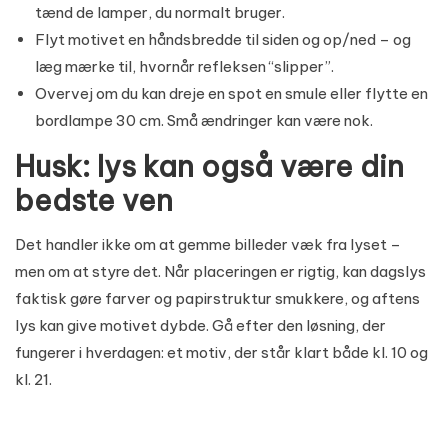
tænd de lamper, du normalt bruger.
Flyt motivet en håndsbredde til siden og op/ned – og
læg mærke til, hvornår refleksen “slipper”.
Overvej om du kan dreje en spot en smule eller flytte en
bordlampe 30 cm. Små ændringer kan være nok.
Husk: lys kan også være din
bedste ven
Det handler ikke om at gemme billeder væk fra lyset –
men om at styre det. Når placeringen er rigtig, kan dagslys
faktisk gøre farver og papirstruktur smukkere, og aftens
lys kan give motivet dybde. Gå efter den løsning, der
fungerer i hverdagen: et motiv, der står klart både kl. 10 og
kl. 21.