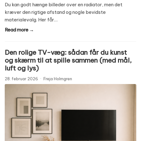
Du kan godt hænge billeder over en radiator, men det
kræver den rigtige afstand og nogle bevidste
materialevalg. Her får…
Read more →
Den rolige TV-væg: sådan får du kunst
og skærm til at spille sammen (med mål,
luft og lys)
28. februar 2026
·
Freja Holmgren