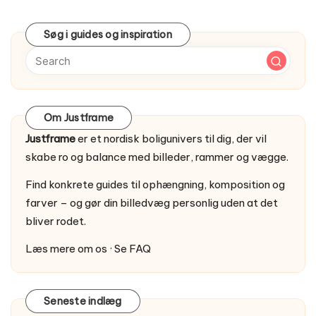
Søg i guides og inspiration
Om Justframe
Justframe
er et nordisk boligunivers til dig, der vil
skabe ro og balance med billeder, rammer og vægge.
Find konkrete guides til ophængning, komposition og
farver – og gør din billedvæg personlig uden at det
bliver rodet.
Læs mere om os
·
Se FAQ
Seneste indlæg