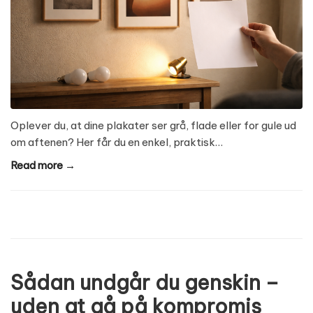
Oplever du, at dine plakater ser grå, flade eller for gule ud
om aftenen? Her får du en enkel, praktisk…
Read more →
Sådan undgår du genskin –
uden at gå på kompromis