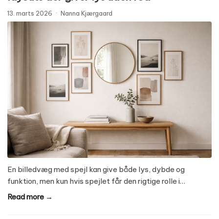
13. marts 2026
·
Nanna Kjærgaard
En billedvæg med spejl kan give både lys, dybde og
funktion, men kun hvis spejlet får den rigtige rolle i…
Read more →