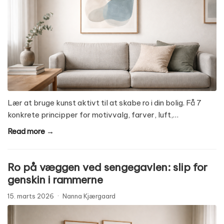
Lær at bruge kunst aktivt til at skabe ro i din bolig. Få 7
konkrete principper for motivvalg, farver, luft,…
Read more →
Ro på væggen ved sengegavlen: slip for
genskin i rammerne
15. marts 2026
·
Nanna Kjærgaard