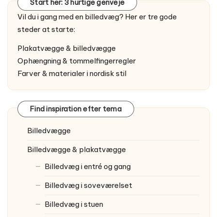
Start her: 3 hurtige genveje
Vil du i gang med en billedvæg? Her er tre gode
steder at starte:
Plakatvægge & billedvægge
Ophængning & tommelfingerregler
Farver & materialer i nordisk stil
Find inspiration efter tema
Billedvægge
Billedvægge & plakatvægge
Billedvæg i entré og gang
Billedvæg i soveværelset
Billedvæg i stuen