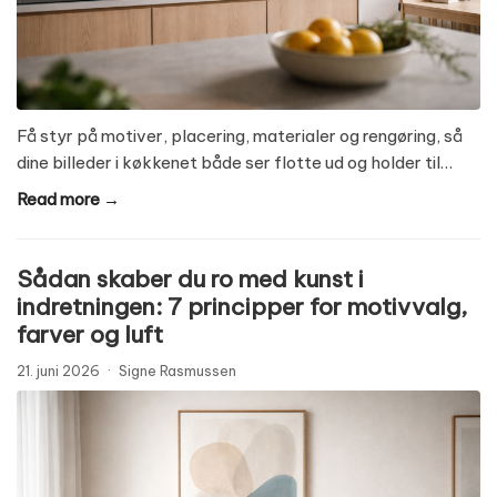
Få styr på motiver, placering, materialer og rengøring, så
dine billeder i køkkenet både ser flotte ud og holder til…
Read more →
Sådan skaber du ro med kunst i
indretningen: 7 principper for motivvalg,
farver og luft
21. juni 2026
·
Signe Rasmussen