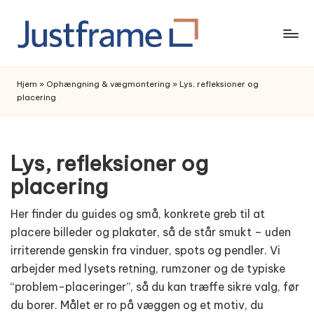
Skip
to
content
Hjem
»
Ophængning & vægmontering
»
Lys, refleksioner og
placering
Lys, refleksioner og
placering
Her finder du guides og små, konkrete greb til at
placere billeder og plakater, så de står smukt – uden
irriterende genskin fra vinduer, spots og pendler. Vi
arbejder med lysets retning, rumzoner og de typiske
“problem-placeringer”, så du kan træffe sikre valg, før
du borer. Målet er ro på væggen og et motiv, du