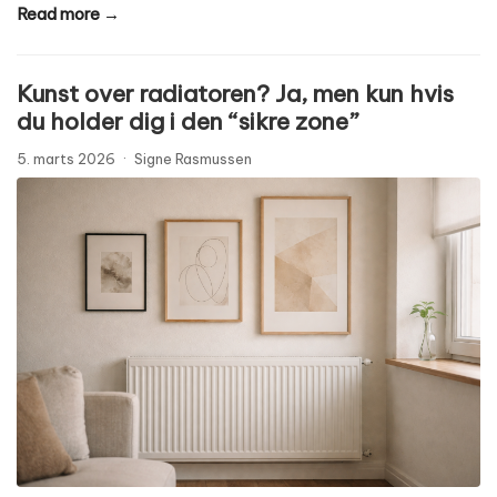
Read more →
Kunst over radiatoren? Ja, men kun hvis
du holder dig i den “sikre zone”
5. marts 2026
·
Signe Rasmussen