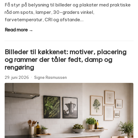
Få styr på belysning til billeder og plakater med praktiske
råd om spots, lamper, 30-graders vinkel,
farvetemperatur, CRI og afstande…
Read more →
Billeder til køkkenet: motiver, placering
og rammer der tåler fedt, damp og
rengøring
29. juni 2026
·
Signe Rasmussen