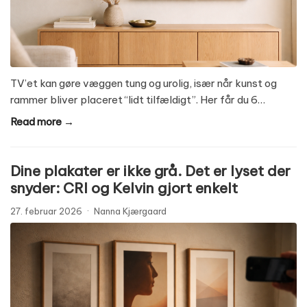
TV’et kan gøre væggen tung og urolig, især når kunst og
rammer bliver placeret “lidt tilfældigt”. Her får du 6…
Read more →
Dine plakater er ikke grå. Det er lyset der
snyder: CRI og Kelvin gjort enkelt
27. februar 2026
·
Nanna Kjærgaard