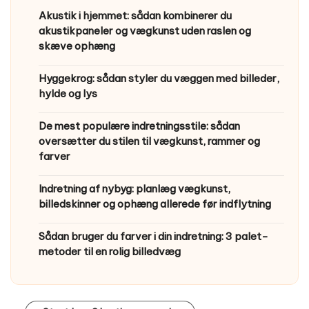
Akustik i hjemmet: sådan kombinerer du
akustikpaneler og vægkunst uden raslen og
skæve ophæng
Hyggekrog: sådan styler du væggen med billeder,
hylde og lys
De mest populære indretningsstile: sådan
oversætter du stilen til vægkunst, rammer og
farver
Indretning af nybyg: planlæg vægkunst,
billedskinner og ophæng allerede før indflytning
Sådan bruger du farver i din indretning: 3 palet-
metoder til en rolig billedvæg