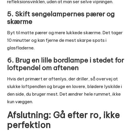
refleksionsvinklen, uden at man ser selve vipningen.
5. Skift sengelampernes pærer og
skærme
Byt til matte pærer og mere lukkede skærme. Det tager
10 minutter og kan fjerne de mest skarpe spots i
glasfladerne.
6. Brug en lille bordlampe i stedet for
loftpendel om aftenen
Hvis det primært er aftenlys, der driller, så overvej at
slukke loftpendlen og bruge en lavere, blødere lyskilde i
den side, du bruger mest. Det ændrer hele rummet, ikke
kun væggen.
Afslutning: Gå efter ro, ikke
perfektion