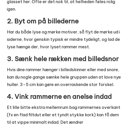
glasset her. Ofte er det nok til, at helheden føles rolig
igen.
2. Byt om på billederne
Har du både lyse og mørke motiver, så flyt de mørke ud i
siderne, hvor genskin typisk er mindre tydeligt, og lad de
lyse hænge der, hvor lyset rammer mest.
3. Sænk hele rækken med billedsnor
Hvis dine rammer hænger i billedskinner eller med snore,
kan du nogle gange sænke hele gruppen uden at lave nye
huller. 3-5 cm kan gøre en overraskende stor forskel.
4. Vink rammerne en anelse indad
Et lille bitte ekstra mellemrum bag rammernes overkant
(fx en flad filtdut eller et tyndt stykke kork) kan få dem
til at vippe minimalt indad. Det ændrer