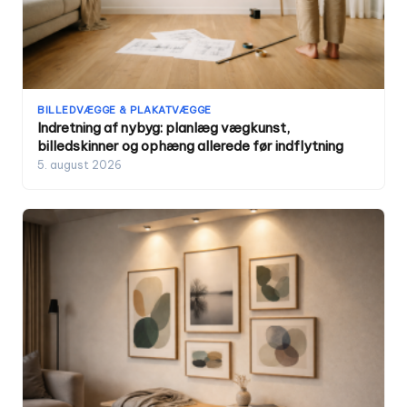
BILLEDVÆGGE & PLAKATVÆGGE
Indretning af nybyg: planlæg vægkunst,
billedskinner og ophæng allerede før indflytning
5. august 2026