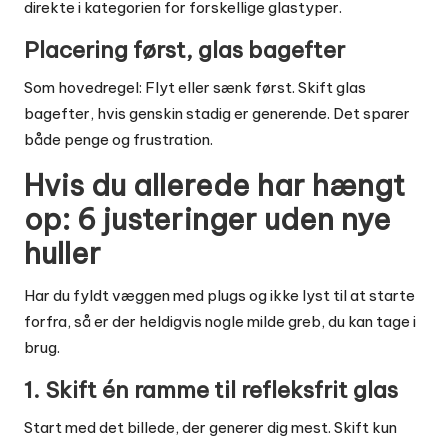
direkte i kategorien for
forskellige glastyper
.
Placering først, glas bagefter
Som hovedregel: Flyt eller sænk først. Skift glas
bagefter, hvis genskin stadig er generende. Det sparer
både penge og frustration.
Hvis du allerede har hængt
op: 6 justeringer uden nye
huller
Har du fyldt væggen med plugs og ikke lyst til at starte
forfra, så er der heldigvis nogle milde greb, du kan tage i
brug.
1. Skift én ramme til refleksfrit glas
Start med det billede, der generer dig mest. Skift kun