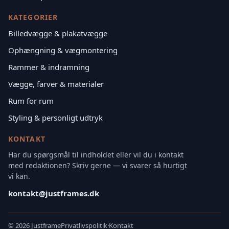
KATEGORIER
Billedvægge & plakatvægge
Ophængning & vægmontering
Rammer & indramning
Vægge, farver & materialer
Rum for rum
Styling & personligt udtryk
KONTAKT
Har du spørgsmål til indholdet eller vil du i kontakt
med redaktionen? Skriv gerne — vi svarer så hurtigt
vi kan.
kontakt@justframes.dk
©
2026 Justframe
Privatlivspolitik
·
Kontakt