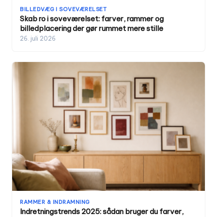
BILLEDVÆG I SOVEVÆRELSET
Skab ro i soveværelset: farver, rammer og
billedplacering der gør rummet mere stille
26. juli 2026
RAMMER & INDRAMNING
Indretningstrends 2025: sådan bruger du farver,