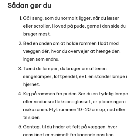
Sådan gør du
Gå i seng, som du normalt ligger, når du læser
eller scroller. Hoved på pude, gerne i den side du
bruger mest.
Bed en anden om at holde rammen fladt mod
væggen dér, hvor du overvejer at hænge den.
Ingen søm endnu.
Tænd de lamper, du bruger om aftenen:
sengelamper, loftpendel, evt. en standerlampe i
hjørnet.
Kig på rammen fra puden. Ser du en tydelig lampe
eller vinduesrefleksion i glasset, er placeringen i
risikozonen. Flyt rammen 10-20 cm op, ned eller
til siden.
Gentag, til du finder et felt på væggen, hvor
genskinet er minimalt fra liggende position.