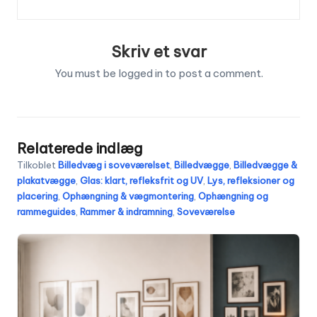
Skriv et svar
You must be
logged in
to post a comment.
Relaterede indlæg
Tilkoblet
Billedvæg i soveværelset
,
Billedvægge
,
Billedvægge &
plakatvægge
,
Glas: klart, refleksfrit og UV
,
Lys, refleksioner og
placering
,
Ophængning & vægmontering
,
Ophængning og
rammeguides
,
Rammer & indramning
,
Soveværelse