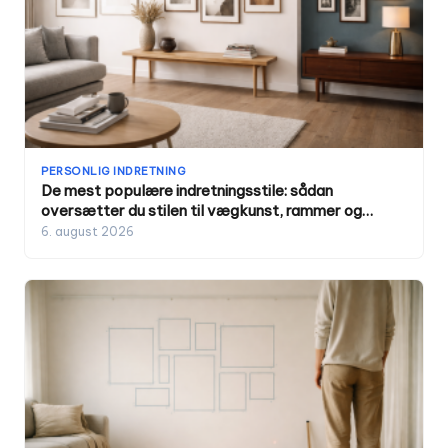
PERSONLIG INDRETNING
De mest populære indretningsstile: sådan
oversætter du stilen til vægkunst, rammer og
farver
6. august 2026