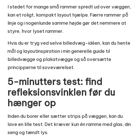
I stedet for mange små rammer spredt ud over væggen,
kan et roligt, kompakt layout hjælpe. Færre rammer på
linje og i nogenlunde samme højde gør det nemmere at
styre, hvor lyset rammer.
Hvis du er tryg ved selve billedvæg-idéen, kan du hente
mål og layoutinspiration i min generelle guide til
billedvægge og plakatvægge
og så oversætte
principperne til soveværelset.
5-minutters test: find
refleksionsvinklen før du
hænger op
Inden du borer eller sætter strips på væggen, kan du
lave en lille test. Det kræver kun én ramme med glas, din
seng og tændt lys.