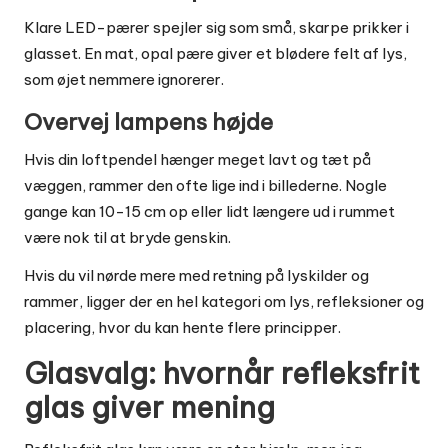
Klare LED-pærer spejler sig som små, skarpe prikker i
glasset. En mat, opal pære giver et blødere felt af lys,
som øjet nemmere ignorerer.
Overvej lampens højde
Hvis din loftpendel hænger meget lavt og tæt på
væggen, rammer den ofte lige ind i billederne. Nogle
gange kan 10-15 cm op eller lidt længere ud i rummet
være nok til at bryde genskin.
Hvis du vil nørde mere med retning på lyskilder og
rammer, ligger der en hel kategori om
lys, refleksioner og
placering
, hvor du kan hente flere principper.
Glasvalg: hvornår refleksfrit
glas giver mening