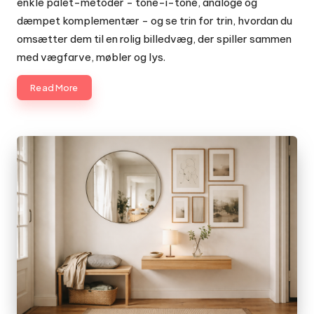
enkle palet-metoder - tone-i-tone, analoge og
dæmpet komplementær - og se trin for trin, hvordan du
omsætter dem til en rolig billedvæg, der spiller sammen
med vægfarve, møbler og lys.
Read More