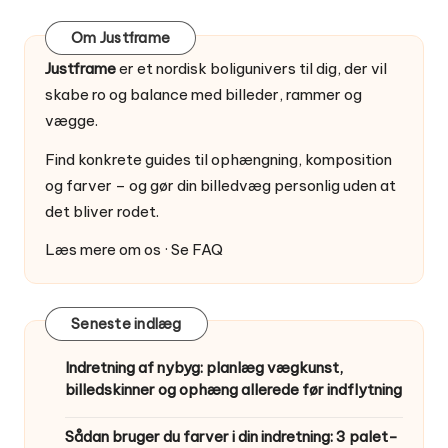
Om Justframe
Justframe
er et nordisk boligunivers til dig, der vil
skabe ro og balance med billeder, rammer og
vægge.
Find konkrete guides til ophængning, komposition
og farver – og gør din billedvæg personlig uden at
det bliver rodet.
Læs mere om os
·
Se FAQ
Seneste indlæg
Indretning af nybyg: planlæg vægkunst,
billedskinner og ophæng allerede før indflytning
Sådan bruger du farver i din indretning: 3 palet-