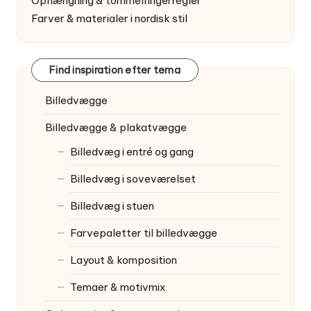
Ophængning & tommelfingerregler
Farver & materialer i nordisk stil
Find inspiration efter tema
Billedvægge
Billedvægge & plakatvægge
Billedvæg i entré og gang
Billedvæg i soveværelset
Billedvæg i stuen
Farvepaletter til billedvægge
Layout & komposition
Temaer & motivmix