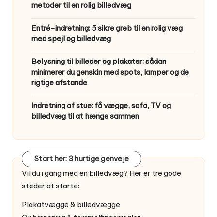
metoder til en rolig billedvæg
Entré-indretning: 5 sikre greb til en rolig væg
med spejl og billedvæg
Belysning til billeder og plakater: sådan
minimerer du genskin med spots, lamper og de
rigtige afstande
Indretning af stue: få vægge, sofa, TV og
billedvæg til at hænge sammen
Start her: 3 hurtige genveje
Vil du i gang med en billedvæg? Her er tre gode
steder at starte:
Plakatvægge & billedvægge