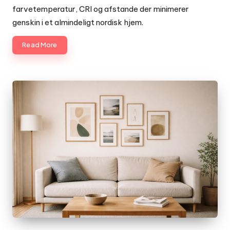
farvetemperatur, CRI og afstande der minimerer
genskin i et almindeligt nordisk hjem.
Read More