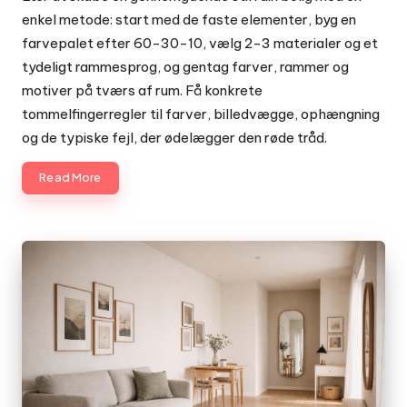
enkel metode: start med de faste elementer, byg en
farvepalet efter 60-30-10, vælg 2-3 materialer og et
tydeligt rammesprog, og gentag farver, rammer og
motiver på tværs af rum. Få konkrete
tommelfingerregler til farver, billedvægge, ophængning
og de typiske fejl, der ødelægger den røde tråd.
Read More