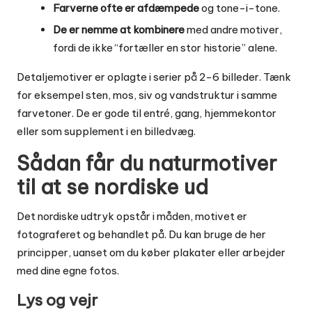
Farverne ofte er afdæmpede
og tone-i-tone.
De er nemme at kombinere
med andre motiver,
fordi de ikke “fortæller en stor historie” alene.
Detaljemotiver er oplagte i serier på 2-6 billeder. Tænk
for eksempel sten, mos, siv og vandstruktur i samme
farvetoner. De er gode til entré, gang, hjemmekontor
eller som supplement i en billedvæg.
Sådan får du naturmotiver
til at se nordiske ud
Det nordiske udtryk opstår i måden, motivet er
fotograferet og behandlet på. Du kan bruge de her
principper, uanset om du køber plakater eller arbejder
med dine egne fotos.
Lys og vejr