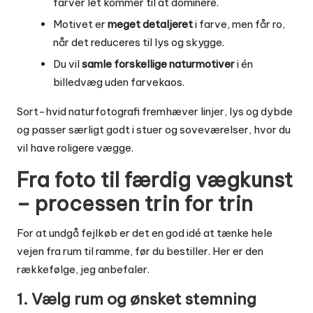
farver let kommer til at dominere.
Motivet er
meget detaljeret
i farve, men får ro,
når det reduceres til lys og skygge.
Du vil
samle forskellige naturmotiver
i én
billedvæg uden farvekaos.
Sort-hvid naturfotografi fremhæver linjer, lys og dybde
og passer særligt godt i stuer og soveværelser, hvor du
vil have roligere vægge.
Fra foto til færdig vægkunst
– processen trin for trin
For at undgå fejlkøb er det en god idé at tænke hele
vejen fra rum til ramme, før du bestiller. Her er den
rækkefølge, jeg anbefaler.
1. Vælg rum og ønsket stemning