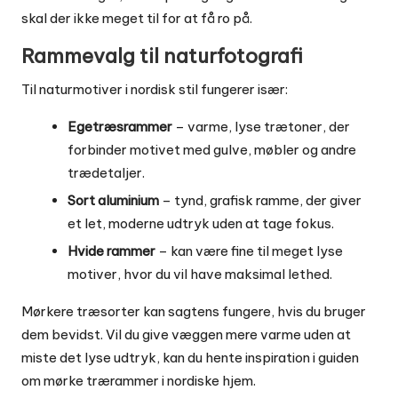
skal der ikke meget til for at få ro på.
Rammevalg til naturfotografi
Til naturmotiver i nordisk stil fungerer især:
Egetræsrammer
– varme, lyse trætoner, der
forbinder motivet med gulve, møbler og andre
trædetaljer.
Sort aluminium
– tynd, grafisk ramme, der giver
et let, moderne udtryk uden at tage fokus.
Hvide rammer
– kan være fine til meget lyse
motiver, hvor du vil have maksimal lethed.
Mørkere træsorter kan sagtens fungere, hvis du bruger
dem bevidst. Vil du give væggen mere varme uden at
miste det lyse udtryk, kan du hente inspiration i guiden
om
mørke trærammer i nordiske hjem
.