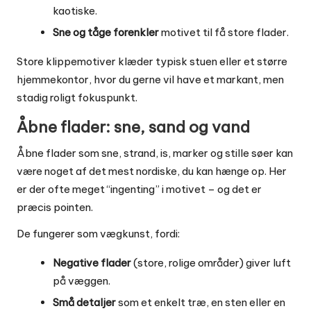
kaotiske.
Sne og tåge forenkler
motivet til få store flader.
Store klippemotiver klæder typisk stuen eller et større
hjemmekontor, hvor du gerne vil have et markant, men
stadig roligt fokuspunkt.
Åbne flader: sne, sand og vand
Åbne flader som sne, strand, is, marker og stille søer kan
være noget af det mest nordiske, du kan hænge op. Her
er der ofte meget “ingenting” i motivet – og det er
præcis pointen.
De fungerer som vægkunst, fordi:
Negative flader
(store, rolige områder) giver luft
på væggen.
Små detaljer
som et enkelt træ, en sten eller en