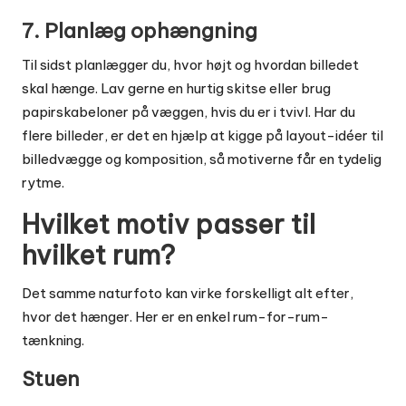
7. Planlæg ophængning
Til sidst planlægger du, hvor højt og hvordan billedet
skal hænge. Lav gerne en hurtig skitse eller brug
papirskabeloner på væggen, hvis du er i tvivl. Har du
flere billeder, er det en hjælp at kigge på layout-idéer til
billedvægge og komposition
, så motiverne får en tydelig
rytme.
Hvilket motiv passer til
hvilket rum?
Det samme naturfoto kan virke forskelligt alt efter,
hvor det hænger. Her er en enkel rum-for-rum-
tænkning.
Stuen