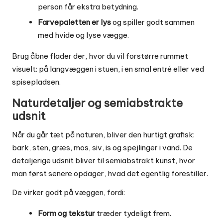
person får ekstra betydning.
Farvepaletten er lys
og spiller godt sammen
med hvide og lyse vægge.
Brug åbne flader der, hvor du vil forstørre rummet
visuelt: på langvæggen i stuen, i en smal entré eller ved
spisepladsen.
Naturdetaljer og semiabstrakte
udsnit
Når du går tæt på naturen, bliver den hurtigt grafisk:
bark, sten, græs, mos, siv, is og spejlinger i vand. De
detaljerige udsnit bliver til semiabstrakt kunst, hvor
man først senere opdager, hvad det egentlig forestiller.
De virker godt på væggen, fordi:
Form og tekstur
træder tydeligt frem.