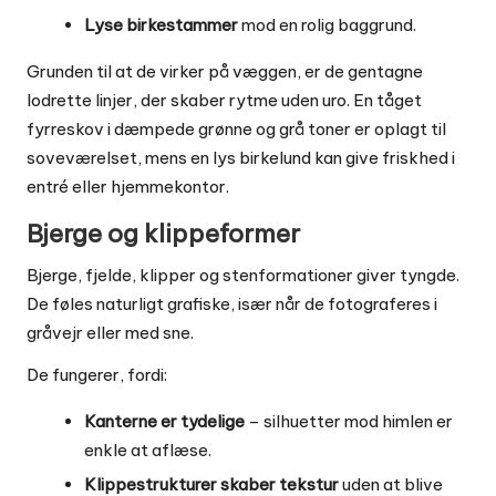
Lyse birkestammer
mod en rolig baggrund.
Grunden til at de virker på væggen, er de gentagne
lodrette linjer, der skaber rytme uden uro. En tåget
fyrreskov i dæmpede grønne og grå toner er oplagt til
soveværelset, mens en lys birkelund kan give friskhed i
entré eller hjemmekontor.
Bjerge og klippeformer
Bjerge, fjelde, klipper og stenformationer giver tyngde.
De føles naturligt grafiske, især når de fotograferes i
gråvejr eller med sne.
De fungerer, fordi:
Kanterne er tydelige
– silhuetter mod himlen er
enkle at aflæse.
Klippestrukturer skaber tekstur
uden at blive