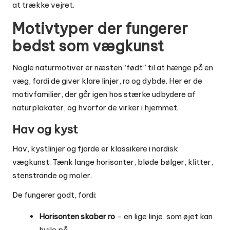
at trække vejret.
Motivtyper der fungerer
bedst som vægkunst
Nogle naturmotiver er næsten “født” til at hænge på en
væg, fordi de giver klare linjer, ro og dybde. Her er de
motivfamilier, der går igen hos stærke udbydere af
naturplakater, og hvorfor de virker i hjemmet.
Hav og kyst
Hav, kystlinjer og fjorde er klassikere i nordisk
vægkunst. Tænk lange horisonter, bløde bølger, klitter,
stenstrande og moler.
De fungerer godt, fordi:
Horisonten skaber ro
– en lige linje, som øjet kan
hvile på.