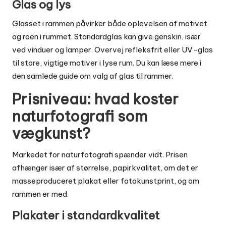
Glas og lys
Glasset i rammen påvirker både oplevelsen af motivet
og roen i rummet. Standardglas kan give genskin, især
ved vinduer og lamper. Overvej refleksfrit eller UV-glas
til store, vigtige motiver i lyse rum. Du kan læse mere i
den samlede guide om
valg af glas til rammer
.
Prisniveau: hvad koster
naturfotografi som
vægkunst?
Markedet for naturfotografi spænder vidt. Prisen
afhænger især af størrelse, papirkvalitet, om det er
masseproduceret plakat eller fotokunstprint, og om
rammen er med.
Plakater i standardkvalitet