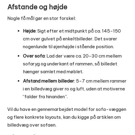
Afstande og højde
Nogle få mål gør en stor forskel:
Højde
: Sigt efter et midtpunkt på ca. 145-150
cm over gulvet på enkeltbilleder. Det svarer
nogenlunde til øjenhøjde i stående position.
Over sofa
: Lad der være ca. 20-30 cm mellem
sofaryg og underkant af rammen, så billedet
hænger samlet med møblet.
Afstand mellem billeder
: 5-7 cm mellem rammer
i en billedvæg giver ro og luft, uden at motiverne
“falder fra hinanden”.
Vil du have en gennemarbejdet model for sofa-væggen
og flere konkrete layouts, kan du kigge på artiklen om
billedvæg over sofaen
.