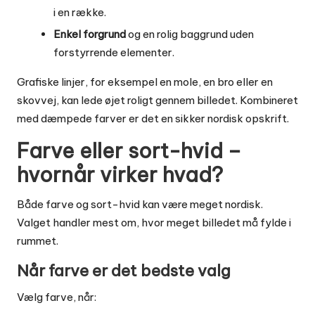
i en række.
Enkel forgrund
og en rolig baggrund uden
forstyrrende elementer.
Grafiske linjer, for eksempel en mole, en bro eller en
skovvej, kan lede øjet roligt gennem billedet. Kombineret
med dæmpede farver er det en sikker nordisk opskrift.
Farve eller sort-hvid –
hvornår virker hvad?
Både farve og sort-hvid kan være meget nordisk.
Valget handler mest om, hvor meget billedet må fylde i
rummet.
Når farve er det bedste valg
Vælg farve, når: