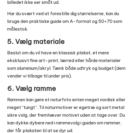
billedet ikke ser småt ud.
Har du svært ved at forestille dig størrelserne, kan du
bruge den praktiske guide om
A-format og 50×70
som
målestok.
5. Vælg materiale
Beslut om du vil have en klassisk plakat, et mere
eksklusivt fine art-print, lærred eller hårde materialer
som aluminium/akryl. Tænk både udtryk og budget (dem
vender vi tilbage til under pris).
6. Vælg ramme
Rammen kan gøre et naturfoto enten meget nordisk eller
meget “tungt”. Til naturmotiver er egetræ og sort metal
sikre valg, der fremhæver motivet uden at tage over. Du
kan dykke dybere ned i rammevalg i guiden
om rammer,
der får plakaten til at se dyr ud
.