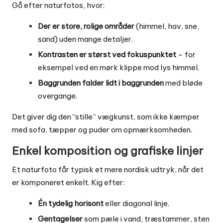
Gå efter naturfotos, hvor:
Der er store, rolige områder
(himmel, hav, sne,
sand) uden mange detaljer.
Kontrasten er størst ved fokuspunktet
– for
eksempel ved en mørk klippe mod lys himmel.
Baggrunden falder lidt i baggrunden
med bløde
overgange.
Det giver dig den “stille” vægkunst, som ikke kæmper
med sofa, tæpper og puder om opmærksomheden.
Enkel komposition og grafiske linjer
Et naturfoto får typisk et mere nordisk udtryk, når det
er komponeret enkelt. Kig efter:
Én tydelig horisont
eller diagonal linje.
Gentagelser
som pæle i vand, træstammer, sten