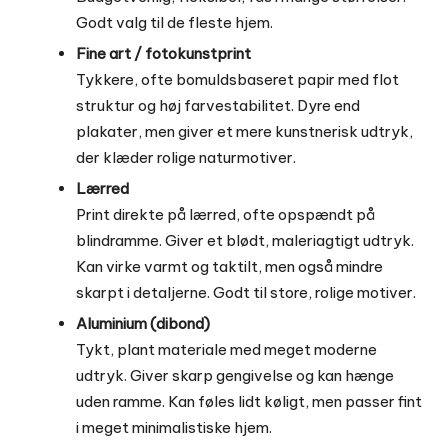
Godt valg til de fleste hjem.
Fine art / fotokunstprint
Tykkere, ofte bomuldsbaseret papir med flot
struktur og høj farvestabilitet. Dyre end
plakater, men giver et mere kunstnerisk udtryk,
der klæder rolige naturmotiver.
Lærred
Print direkte på lærred, ofte opspændt på
blindramme. Giver et blødt, maleriagtigt udtryk.
Kan virke varmt og taktilt, men også mindre
skarpt i detaljerne. Godt til store, rolige motiver.
Aluminium (dibond)
Tykt, plant materiale med meget moderne
udtryk. Giver skarp gengivelse og kan hænge
uden ramme. Kan føles lidt køligt, men passer fint
i meget minimalistiske hjem.