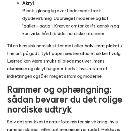
Akryl
Blank, glasagtig overflade med stærk
dybdevirkning. Udpræget moderne og lidt
“galleri-agtig”. Kræver omtanke ift. genskin og
kan virke hård i bløde, nordiske interiører.
Til en klassisk nordisk stil er mat eller halv-mat plakat /
fine art på godt, tykt papir næsten altid et sikkert valg.
Lærred kan være smukt til bløde motiver, mens
aluminium og akryl fungerer bedst, hvis resten af
indretningen også er meget stram og moderne.
Rammer og ophængning:
sådan bevarer du det rolige
nordiske udtryk
Selv det smukkeste naturfoto mister sin virkning, hvis
rammen skriger, eller ophængningen er rodet. Heldigvis